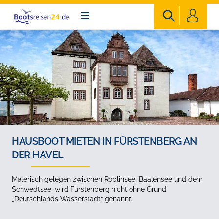
Bootsreisen24
HAUSBOOT MIETEN IN FÜRSTENBERG AN
DER HAVEL
Malerisch gelegen zwischen Röblinsee, Baalensee und dem
Schwedtsee, wird Fürstenberg nicht ohne Grund
„Deutschlands Wasserstadt“ genannt.