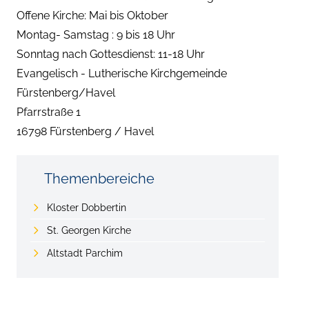
Offene Kirche: Mai bis Oktober
Montag- Samstag : 9 bis 18 Uhr
Sonntag nach Gottesdienst: 11-18 Uhr
Evangelisch - Lutherische Kirchgemeinde
Fürstenberg/Havel
Pfarrstraße 1
16798 Fürstenberg / Havel
Themenbereiche
Kloster Dobbertin
St. Georgen Kirche
Altstadt Parchim