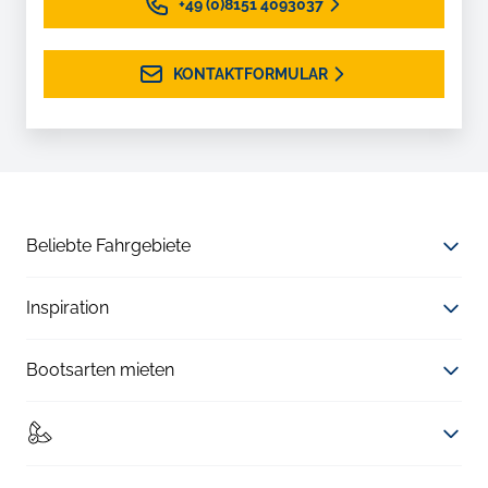
+49 (0)8151 4093037
KONTAKTFORMULAR
Beliebte Fahrgebiete
Inspiration
Bootsarten mieten