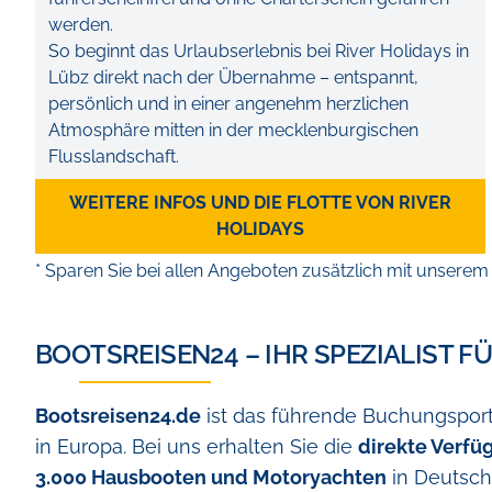
werden.
So beginnt das Urlaubserlebnis bei River Holidays in
Lübz direkt nach der Übernahme – entspannt,
persönlich und in einer angenehm herzlichen
Atmosphäre mitten in der mecklenburgischen
Flusslandschaft.
WEITERE INFOS UND DIE FLOTTE VON RIVER
HOLIDAYS
* Sparen Sie bei allen Angeboten zusätzlich mit unserem
BOOTSREISEN24 – IHR SPEZIALIST F
Bootsreisen24.de
ist das führende Buchungsport
in Europa. Bei uns erhalten Sie die
direkte Verfü
3.000 Hausbooten und Motoryachten
in Deutschl