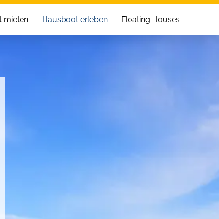
 mieten
Hausboot erleben
Floating Houses