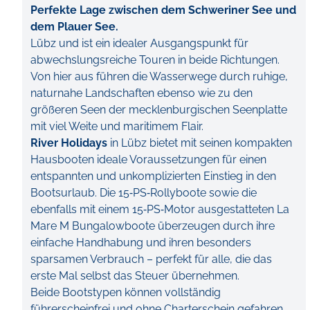
Perfekte Lage zwischen dem Schweriner See und
dem Plauer See.
Lübz und ist ein idealer Ausgangspunkt für
abwechslungsreiche Touren in beide Richtungen.
Von hier aus führen die Wasserwege durch ruhige,
naturnahe Landschaften ebenso wie zu den
größeren Seen der mecklenburgischen Seenplatte
mit viel Weite und maritimem Flair.
River Holidays
in Lübz bietet mit seinen kompakten
Hausbooten ideale Voraussetzungen für einen
entspannten und unkomplizierten Einstieg in den
Bootsurlaub. Die 15‑PS‑Rollyboote sowie die
ebenfalls mit einem 15‑PS‑Motor ausgestatteten La
Mare M Bungalowboote überzeugen durch ihre
einfache Handhabung und ihren besonders
sparsamen Verbrauch – perfekt für alle, die das
erste Mal selbst das Steuer übernehmen.
Beide Bootstypen können vollständig
führerscheinfrei und ohne Charterschein gefahren