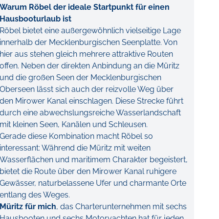
Warum Röbel der ideale Startpunkt für einen
Hausbooturlaub ist
Röbel bietet eine außergewöhnlich vielseitige Lage
innerhalb der Mecklenburgischen Seenplatte. Von
hier aus stehen gleich mehrere attraktive Routen
offen. Neben der direkten Anbindung an die Müritz
und die großen Seen der Mecklenburgischen
Oberseen lässt sich auch der reizvolle Weg über
den Mirower Kanal einschlagen. Diese Strecke führt
durch eine abwechslungsreiche Wasserlandschaft
mit kleinen Seen, Kanälen und Schleusen.
Gerade diese Kombination macht Röbel so
interessant: Während die Müritz mit weiten
Wasserflächen und maritimem Charakter begeistert,
bietet die Route über den Mirower Kanal ruhigere
Gewässer, naturbelassene Ufer und charmante Orte
entlang des Weges.
Müritz für mich
, das Charterunternehmen mit sechs
Hausbooten und sechs Motoryachten hat für jeden