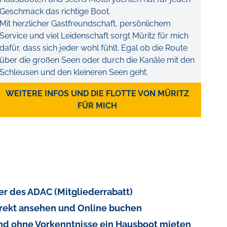
Geschmack das richtige Boot.
Mit herzlicher Gastfreundschaft, persönlichem
Service und viel Leidenschaft sorgt Müritz für mich
dafür, dass sich jeder wohl fühlt. Egal ob die Route
über die großen Seen oder durch die Kanäle mit den
Schleusen und den kleineren Seen geht.
WEITERE INFOS UND DIE FLOTTE VON MÜRITZ
FÜR MICH
r des ADAC (Mitgliederrabatt)
irekt ansehen und Online buchen
und ohne Vorkenntnisse ein Hausboot mieten