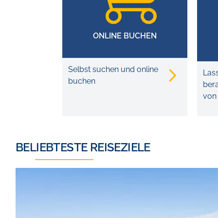
ONLINE BUCHEN
Selbst suchen und online
Lass
buchen
bera
von 
BELIEBTESTE REISEZIELE