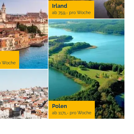
Irland
ab 759,- pro Woche
ro Woche
Polen
ab 1171,- pro Woche