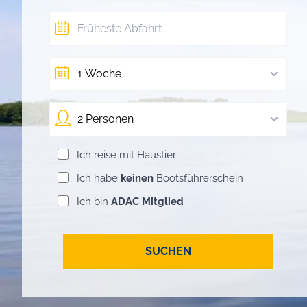
1 Woche
2 Personen
Ich reise mit Haustier
Ich habe
keinen
Bootsführerschein
Ich bin
ADAC Mitglied
SUCHEN