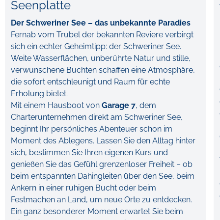
Seenplatte
Der Schweriner See – das unbekannte Paradies
Fernab vom Trubel der bekannten Reviere verbirgt
sich ein echter Geheimtipp: der Schweriner See.
Weite Wasserflächen, unberührte Natur und stille,
verwunschene Buchten schaffen eine Atmosphäre,
die sofort entschleunigt und Raum für echte
Erholung bietet.
Mit einem Hausboot von
Garage 7
, dem
Charterunternehmen direkt am Schweriner See,
beginnt Ihr persönliches Abenteuer schon im
Moment des Ablegens. Lassen Sie den Alltag hinter
sich, bestimmen Sie Ihren eigenen Kurs und
genießen Sie das Gefühl grenzenloser Freiheit – ob
beim entspannten Dahingleiten über den See, beim
Ankern in einer ruhigen Bucht oder beim
Festmachen an Land, um neue Orte zu entdecken.
Ein ganz besonderer Moment erwartet Sie beim