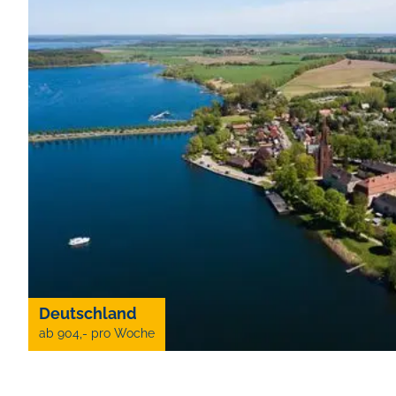
Deutschland
ab 904,- pro Woche