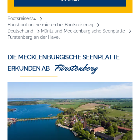
Bootsreisen24
Hausboot online mieten bei Bootsreisen24
Deutschland
Müritz und Mecklenburgische Seenplatte
Fürstenberg an der Havel
DIE MECKLENBURGISCHE SEENPLATTE
Fürstenberg
ERKUNDEN AB