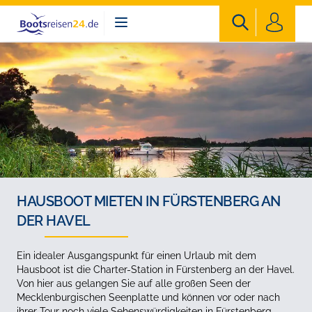
Bootsreisen24
HAUSBOOT MIETEN IN FÜRSTENBERG AN
DER HAVEL
Ein idealer Ausgangspunkt für einen Urlaub mit dem
Hausboot ist die Charter-Station in Fürstenberg an der Havel.
Von hier aus gelangen Sie auf alle großen Seen der
Mecklenburgischen Seenplatte und können vor oder nach
ihrer Tour noch viele Sehenswürdigkeiten in Fürstenberg