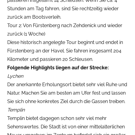
passieren insgesamt 14 Schleusen. Wenn Sie ca. 4
Stunden am Tag fahren, sind Sie rechtzeitig wieder
zurück am Bootsverleih.
Tour 2: Von Fürstenberg nach Zehdenick und wieder
zurück (1 Woche)
Diese historisch angelegte Tour beginnt und endet in
Fürstenberg an der Havel. Sie fahren insgesamt 204
Kilometer und passieren 20 Schleusen.
Folgende Highlights liegen auf der Strecke:
Lychen
Der anerkannte Erholungsort bietet sehr viel Ruhe und
Natur. Machen Sie am besten am Ufer fest und lassen
Sie sich ohne konkretes Ziel durch die Gassen treiben.
Templin
Templin bietet dagegen schon sehr viel mehr
Sehenswertes. Die Stadt ist von einer mittelalterlichen