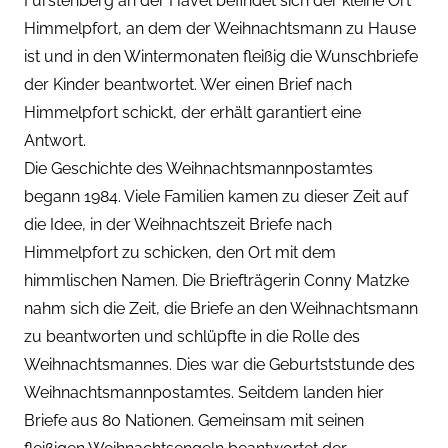
Fürstenberg an der Havel befindet sich der kleine Ort
Himmelpfort, an dem der Weihnachtsmann zu Hause
ist und in den Wintermonaten fleißig die Wunschbriefe
der Kinder beantwortet. Wer einen Brief nach
Himmelpfort schickt, der erhält garantiert eine
Antwort.
Die Geschichte des Weihnachtsmannpostamtes
begann 1984. Viele Familien kamen zu dieser Zeit auf
die Idee, in der Weihnachtszeit Briefe nach
Himmelpfort zu schicken, den Ort mit dem
himmlischen Namen. Die Briefträgerin Conny Matzke
nahm sich die Zeit, die Briefe an den Weihnachtsmann
zu beantworten und schlüpfte in die Rolle des
Weihnachtsmannes. Dies war die Geburtststunde des
Weihnachtsmannpostamtes. Seitdem landen hier
Briefe aus 80 Nationen. Gemeinsam mit seinen