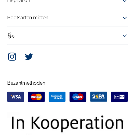
Inspiration
Bootsarten mieten
Instagram
Twitter
Bezahlmethoden