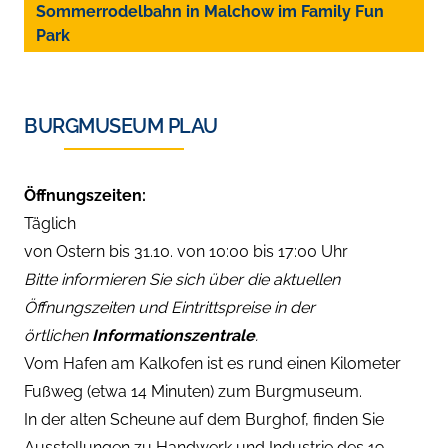
Sommerrodelbahn in Malchow im Family Fun
Park
BURGMUSEUM PLAU
Öffnungszeiten:
Täglich
von Ostern bis 31.10. von 10:00 bis 17:00 Uhr
Bitte informieren Sie sich über die aktuellen
Öffnungszeiten und Eintrittspreise in der
örtlichen
Informationszentrale
.
Vom Hafen am Kalkofen ist es rund einen Kilometer
Fußweg (etwa 14 Minuten) zum Burgmuseum.
In der alten Scheune auf dem Burghof, finden Sie
Ausstellungen zu Handwerk und Industrie des 19.