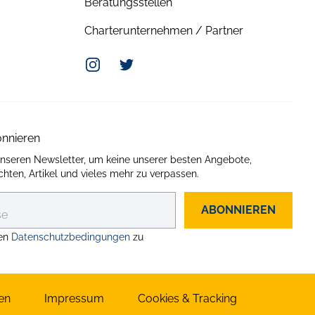
Beratungsstellen
Charterunternehmen / Partner
Instagram
Twitter
onnieren
unseren Newsletter, um keine unserer besten Angebote,
hten, Artikel und vieles mehr zu verpassen.
ABONNIEREN
en
Datenschutzbedingungen
zu
en
Impressum
Cookies & Tracking