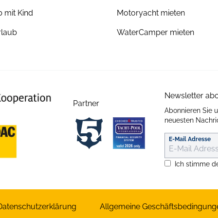
 mit Kind
Motoryacht mieten
laub
WaterCamper mieten
Newsletter ab
Partner
Abonnieren Sie 
neuesten Nachric
E-Mail Adresse
Ich stimme d
Datenschutzerklärung
Allgemeine Geschäftsbedingung