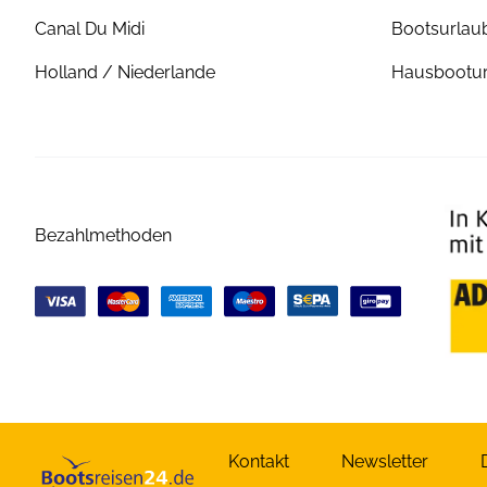
Canal Du Midi
Bootsurlaub
Holland / Niederlande
Hausbootur
Bezahlmethoden
Kontakt
Newsletter