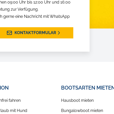
hen 09:00 Uhr bis 12:00 Uhr und 16:00
etung zur Verfügung.
h gerne eine Nachricht mit WhatsApp
KONTAKTFORMULAR
TION
BOOTSARTEN MIETE
nfrei fahren
Hausboot mieten
laub mit Hund
Bungalowboot mieten