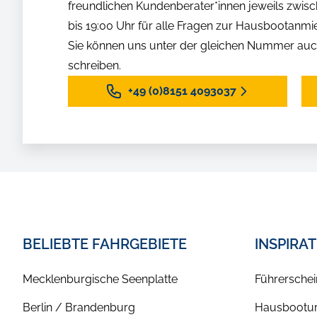
freundlichen Kundenberater*innen jeweils zwisc
bis 19:00 Uhr für alle Fragen zur Hausbootanmi
Sie können uns unter der gleichen Nummer auc
schreiben.
+49 (0)8151 4093037
BELIEBTE FAHRGEBIETE
INSPIRA
Mecklenburgische Seenplatte
Führerschei
Berlin / Brandenburg
Hausbootur