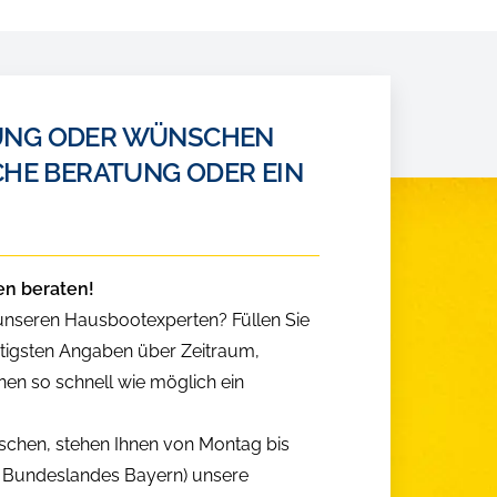
HUNG ODER WÜNSCHEN
CHE BERATUNG ODER EIN
en beraten!
 unseren Hausbootexperten? Füllen Sie
htigsten Angaben über Zeitraum,
nen so schnell wie möglich ein
nschen, stehen Ihnen von Montag bis
es Bundeslandes Bayern) unsere