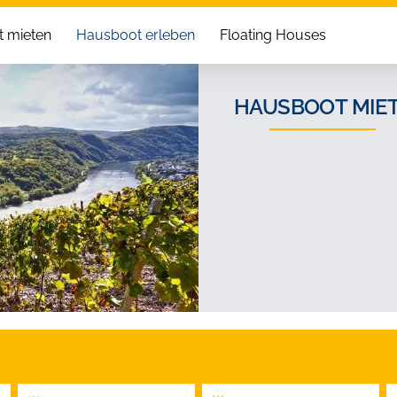
 mieten
Hausboot erleben
Floating Houses
HAUSBOOT MIET