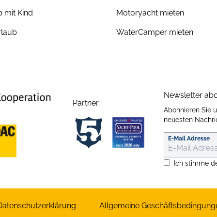
 mit Kind
Motoryacht mieten
laub
WaterCamper mieten
Newsletter ab
Partner
Abonnieren Sie 
neuesten Nachric
E-Mail Adresse
Ich stimme d
Datenschutzerklärung
Allgemeine Geschäftsbedingung