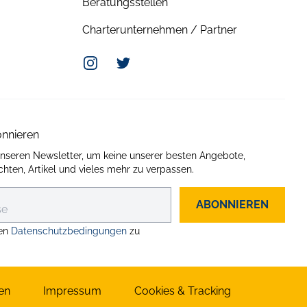
Beratungsstellen
Charterunternehmen / Partner
Instagram
Twitter
onnieren
unseren Newsletter, um keine unserer besten Angebote,
hten, Artikel und vieles mehr zu verpassen.
ABONNIEREN
en
Datenschutzbedingungen
zu
en
Impressum
Cookies & Tracking