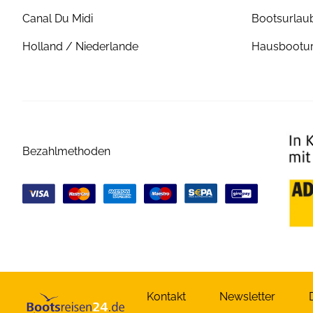
Canal Du Midi
Bootsurlaub
Holland / Niederlande
Hausbootur
Bezahlmethoden
Kontakt
Newsletter