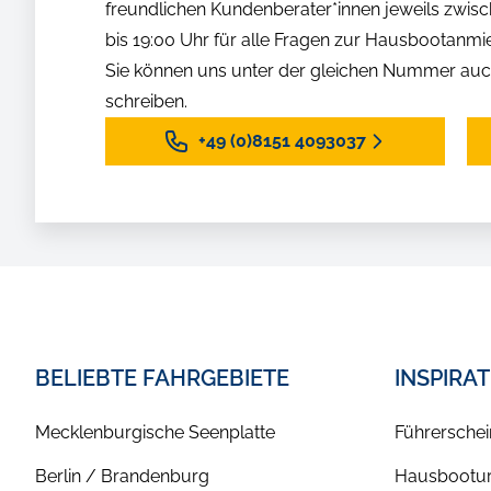
freundlichen Kundenberater*innen jeweils zwisc
bis 19:00 Uhr für alle Fragen zur Hausbootanmi
Sie können uns unter der gleichen Nummer auc
schreiben.
+49 (0)8151 4093037
BELIEBTE FAHRGEBIETE
INSPIRA
Mecklenburgische Seenplatte
Führerschei
Berlin / Brandenburg
Hausbootur