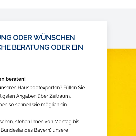
HUNG ODER WÜNSCHEN
CHE BERATUNG ODER EIN
en beraten!
 unseren Hausbootexperten? Füllen Sie
htigsten Angaben über Zeitraum,
nen so schnell wie möglich ein
nschen, stehen Ihnen von Montag bis
es Bundeslandes Bayern) unsere