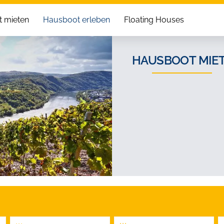
 mieten
Hausboot erleben
Floating Houses
HAUSBOOT MIET