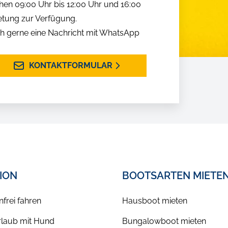
hen 09:00 Uhr bis 12:00 Uhr und 16:00
etung zur Verfügung.
h gerne eine Nachricht mit WhatsApp
KONTAKTFORMULAR
TION
BOOTSARTEN MIETE
nfrei fahren
Hausboot mieten
laub mit Hund
Bungalowboot mieten