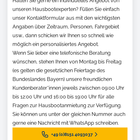
Hätten Sie gerne ein individuelles Angebot von
unseren Hausbootexperten? Füllen Sie einfach
unser Kontaktformular aus mit den wichtigsten
Angaben über Zeitraum, Personen, Fahrgebiet
usw., dann schicken wir Ihnen so schnell wie
möglich ein personalisiertes Angebot.
Wenn Sie lieber eine telefonische Beratung
wünschen, stehen Ihnen von Montag bis Freitag
(es gelten die gesetzlichen Feiertage des
Bundeslandes Bayern) unsere freundlichen
Kundenberater*innen jeweils zwischen 09:00 Uhr
bis 12:00 Uhr und 16:00 bis 19:00 Uhr für alle
Fragen zur Hausbootanmietung zur Verfügung.
Sie können uns unter der gleichen Nummer auch
gerne eine Nachricht mit WhatsApp schreiben.
+49 (0)8151 4093037