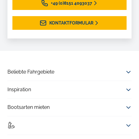
+49 (0)8151 4093037
KONTAKTFORMULAR
Beliebte Fahrgebiete
Inspiration
Bootsarten mieten