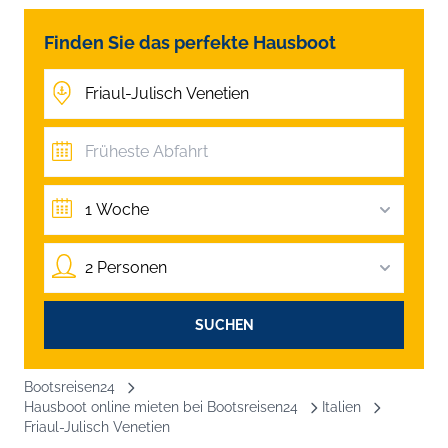
Finden Sie das perfekte Hausboot
1 Woche
2 Personen
SUCHEN
Bootsreisen24
Hausboot online mieten bei Bootsreisen24
Italien
Friaul-Julisch Venetien