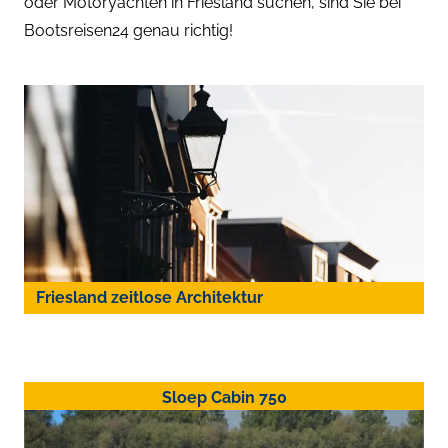
oder Motoryachten in Friesland suchen, sind Sie bei
Bootsreisen24 genau richtig!
Friesland zeitlose Architektur
Sloep Cabin 750