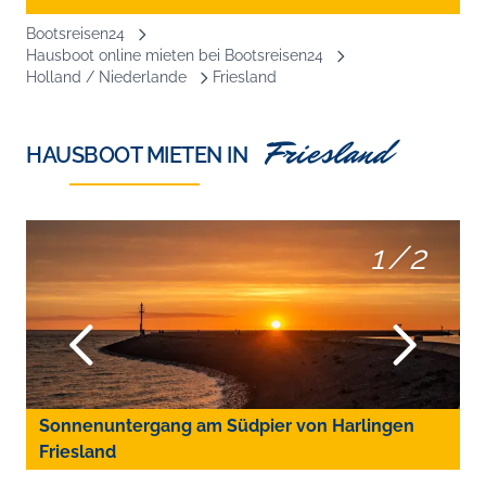
Bootsreisen24
Hausboot online mieten bei Bootsreisen24
Holland / Niederlande
Friesland
Friesland
HAUSBOOT MIETEN IN
1
/
2
Sonnenuntergang am Südpier von Harlingen
Friesland