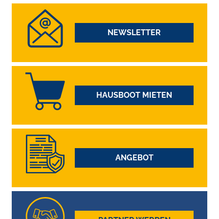
NEWSLETTER
HAUSBOOT MIETEN
ANGEBOT