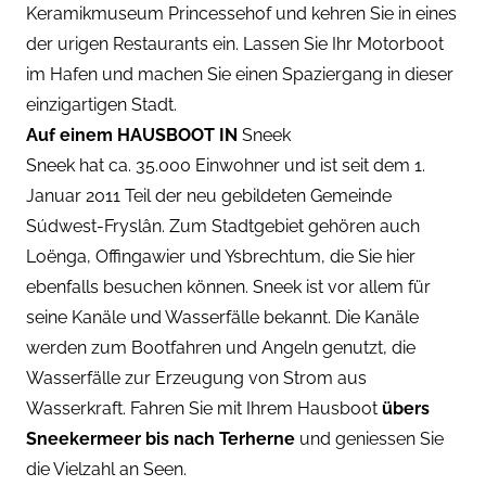
Keramikmuseum Princessehof und kehren Sie in eines
der urigen Restaurants ein. Lassen Sie Ihr Motorboot
im Hafen und machen Sie einen Spaziergang in dieser
einzigartigen Stadt.
Auf einem HAUSBOOT IN
Sneek
Sneek hat ca. 35.000 Einwohner und ist seit dem 1.
Januar 2011 Teil der neu gebildeten Gemeinde
Súdwest-Fryslân. Zum Stadtgebiet gehören auch
Loënga, Offingawier und Ysbrechtum, die Sie hier
ebenfalls besuchen können. Sneek ist vor allem für
seine Kanäle und Wasserfälle bekannt. Die Kanäle
werden zum Bootfahren und Angeln genutzt, die
Wasserfälle zur Erzeugung von Strom aus
Wasserkraft. Fahren Sie mit Ihrem Hausboot
übers
Sneekermeer bis nach Terherne
und geniessen Sie
die Vielzahl an Seen.