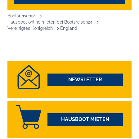
Bootsreisen24
Hausboot online mieten bei Bootsreisen24
Vereinigtes Königreich
England
NEWSLETTER
HAUSBOOT MIETEN