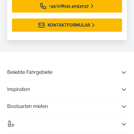
+49 (0)8151 4093037
KONTAKTFORMULAR
Beliebte Fahrgebiete
Inspiration
Bootsarten mieten