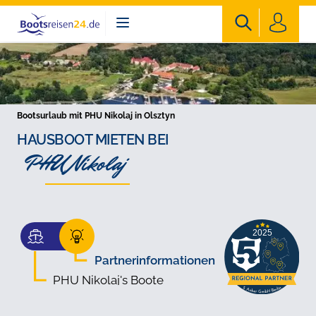
Bootsreisen24
Bootsurlaub mit PHU Nikolaj in Olsztyn
HAUSBOOT MIETEN BEI
PHU Nikolaj
Partnerinformationen
PHU Nikolaj's Boote