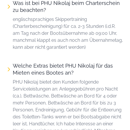
Was ist bei PHU Nikolaj beim Charterschein
zu beachten?
englischsprachiges Skippertraining
(Charterbescheinigung) für ca. 2-3 Stunden (i.d.R.
am Tag nach der Bootsübernahme ab 09:00 Uhr,
manchmal klappt es auch noch am Übernahmetag,
kann aber nicht garantiert werden)
Welche Extras bietet PHU Nikolaj für das
Mieten eines Bootes an?
PHU Nikolaj bietet den Kunden folgende
Serviceleistungen an: Anlegegebühren pro Nacht
(ca.), Bettwäsche, Bettwäsche an Bord für 4 oder
mehr Personen, Bettwäsche an Bord für bis zu 3
Personen, Endreinigung, Gebühr für die Entleerung
des Toiletten-Tanks wenn er bei Bootsabgabe nicht
leer ist, Handtücher, Ich habe Interesse an einer