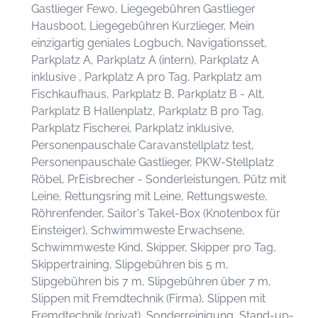
Gastlieger Fewo, Liegegebühren Gastlieger
Hausboot, Liegegebühren Kurzlieger, Mein
einzigartig geniales Logbuch, Navigationsset,
Parkplatz A, Parkplatz A (intern), Parkplatz A
inklusive , Parkplatz A pro Tag, Parkplatz am
Fischkaufhaus, Parkplatz B, Parkplatz B - Alt,
Parkplatz B Hallenplatz, Parkplatz B pro Tag,
Parkplatz Fischerei, Parkplatz inklusive,
Personenpauschale Caravanstellplatz test,
Personenpauschale Gastlieger, PKW-Stellplatz
Röbel, PrEisbrecher - Sonderleistungen, Pütz mit
Leine, Rettungsring mit Leine, Rettungsweste,
Röhrenfender, Sailor's Takel-Box (Knotenbox für
Einsteiger), Schwimmweste Erwachsene,
Schwimmweste Kind, Skipper, Skipper pro Tag,
Skippertraining, Slipgebühren bis 5 m,
Slipgebühren bis 7 m, Slipgebühren über 7 m,
Slippen mit Fremdtechnik (Firma), Slippen mit
Fremdtechnik (privat), Sonderreinigung, Stand-up-