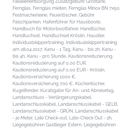
Fäkalienentsorgung Zusatzgebühr Großtank,
Fernglas, Fernglas mieten, Fernglas Minox BN 7x50,
Festmacherleine, Feuerlöscher, Gebühr
Falschparken, Hafenführer für Hausboote,
Handbuch für Motorbootfahrer, Handtücher,
Handtuchset, Handtuchset Kröslin, Haustier,
Individualskippertraining, Individualskippertraining
am 28.04.2017, Kanu - 1 Tag, Kanu - bis 2h, Kanu -
bis 4h, Kanu - pro Stunde, Kautionsreduzierung,
Kautionsreduzierung auf 0,00 EUR,
Kautionsreduzierung auf 0,00 EUR - Kröslin,
Kautionsversicherung 1000 €,
Kautionsversicherung 700 €, Küchentücher,
Kugelfender, Kurabgabe für An- und Abreisetag,
Landanschluss - Verlängerungskabel,
Landanschlusskabel, Landanschlusskabel - GELB,
Landanschlusskabel - GRÜN, Landanschlusskabel
- je Meter, Late Check-out, Late-Check Out - 2h,
Liegegebühren Gastlieger Extern, Liegegebühren