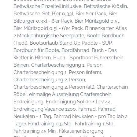
Bettwäsche Einzelteil inklusive, Bettwäsche Kröslin,
Bettwäsche-Set, Bier 0,33l, Bier 6'er Pack, Bier
Bitburger 0,33l - 6'er Pack, Bier Müritzgold 0,5l,
Bier Müritzgold 0,5l - 6'er Pack, Binnenkarten Atlas
2 Mecklenburgische Seenplatte, Boote Bordbuch
(Tiedt), Bootsurlaub Stand Up Paddle - SUP,
Bordbuch für Boote, Bordfahrrad, Buch - Das
Wetter in Bildern, Buch - Sportboot Führerschein
Binnen, Charterbescheinigung 1. Person,
Charterbescheinigung 1. Person (intern),
Charterbescheinigung 2. Person,
Charterbescheinigung 2. Person (alt), Charterschein
Röbel, einmalige Ausstellung Charterschein,
Endreinigung, Endreinigung Solide + Lev 44,
Endreinigung Vacance 1200, Fahrrad, Fahrrad
Neukalen - 1 Tag, Fahrrad Neukalen - pro Tag (ab 2
Tage), Fahrtraining 0,5 Std., Fahrtraining 1 Std.,
Fahrtraining 45 Min., Fäkalienentsorgung,