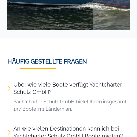
HÄUFIG GESTELLTE FRAGEN
Über wie viele Boote verfügt Yachtcharter
Schulz GmbH?
Yachtcharter Schulz GmbH bietet Ihnen insgesamt
137 Boote in 1 Ländern an.
An wie vielen Destinationen kann ich bei
Yachtcharter Schulz GmbH Boote mieten?