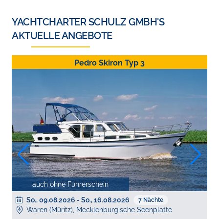
YACHTCHARTER SCHULZ GMBH
'S
AKTUELLE ANGEBOTE
Pedro Skiron Typ 3
auch ohne Führerschein
So., 09.08.2026
-
So., 16.08.2026
7
Nächte
Waren (Müritz), Mecklenburgische Seenplatte