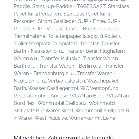
Paddle, Stand-up-Paddle - TAGESGAST, Starclass
Paket für 2 Personen, Starclass Paket für 3
Personen, Strom Gastlieger, SUP - Finne, SUP -
Paddel, SUP - Verlust, Tasse - Bootsurlaub.de,
Tiermitnahme, Toilettenpapier (2lagig, 8 Rollen),
Trailer Stellplatz Parkplatz B, Transfer, Transfer
Barth - Neukalen o. u., Transfer Berlin Flughafen >
Waren o.u., Transfer inklusive, Transfer Waren -
Barth o. u., Transfer Waren - Berlin o. u., Transfer
Waren - Brandenburg o. u., Transfer Waren -
Neukalen o. u., Verbandskasten, Wäschepaket
Barth, Wasser Gastlieger 70l, WC Verstopfung
Reparatur ohne Anreise, WLAN an Bord, WLAN an
Bord flex., Wohnmobil Stellplatz, Wohnmobil
Stellplatz B in Waren West, Wohnmobil Stellplatz B
in Waren West inklusive, Wurfanker mit Leine
Mit welchen Zahlungsmitteln kann die