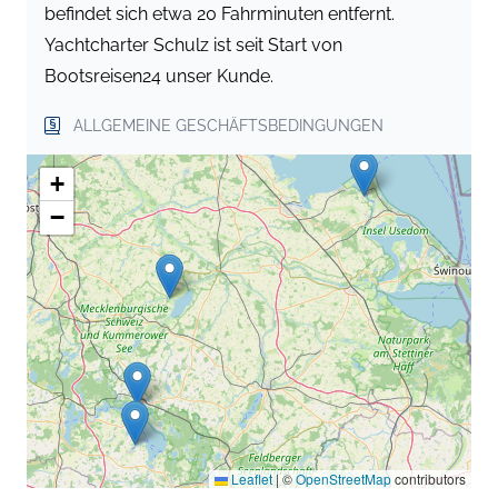
befindet sich etwa 20 Fahrminuten entfernt.
Yachtcharter Schulz ist seit Start von
Bootsreisen24 unser Kunde.
ALLGEMEINE GESCHÄFTSBEDINGUNGEN
+
−
Leaflet
|
©
OpenStreetMap
contributors