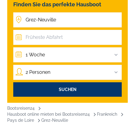
Finden Sie das perfekte Hausboot
1 Woche
2 Personen
SUCHEN
Bootsreisen24
Hausboot online mieten bei Bootsreisen24
Frankreich
Pays de Loire
Grez-Neuville