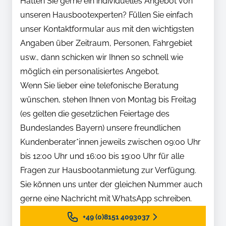
Hätten Sie gerne ein individuelles Angebot von
unseren Hausbootexperten? Füllen Sie einfach
unser Kontaktformular aus mit den wichtigsten
Angaben über Zeitraum, Personen, Fahrgebiet
usw., dann schicken wir Ihnen so schnell wie
möglich ein personalisiertes Angebot.
Wenn Sie lieber eine telefonische Beratung
wünschen, stehen Ihnen von Montag bis Freitag
(es gelten die gesetzlichen Feiertage des
Bundeslandes Bayern) unsere freundlichen
Kundenberater*innen jeweils zwischen 09:00 Uhr
bis 12:00 Uhr und 16:00 bis 19:00 Uhr für alle
Fragen zur Hausbootanmietung zur Verfügung.
Sie können uns unter der gleichen Nummer auch
gerne eine Nachricht mit WhatsApp schreiben.
+49 (0)8151 4093037