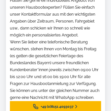
Hätten Sie gerne ein individuelles Angebot von
unseren Hausbootexperten? Füllen Sie einfach
unser Kontaktformular aus mit den wichtigsten
Angaben über Zeitraum, Personen, Fahrgebiet
usw., dann schicken wir Ihnen so schnell wie
möglich ein personalisiertes Angebot.
Wenn Sie lieber eine telefonische Beratung
wünschen, stehen Ihnen von Montag bis Freitag
(es gelten die gesetzlichen Feiertage des
Bundeslandes Bayern) unsere freundlichen
Kundenberater*innen jeweils zwischen 09:00 Uhr
bis 12:00 Uhr und 16:00 bis 19:00 Uhr für alle
Fragen zur Hausbootanmietung zur Verfügung.
Sie können uns unter der gleichen Nummer auch
gerne eine Nachricht mit WhatsApp schreiben.
+49 (0)8151 4093037