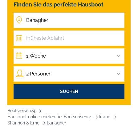
Finden Sie das perfekte Hausboot
1 Woche
2 Personen
SUCHEN
Bootsreisen24
Hausboot online mieten bei Bootsreisen24
Irland
Shannon & Erne
Banagher